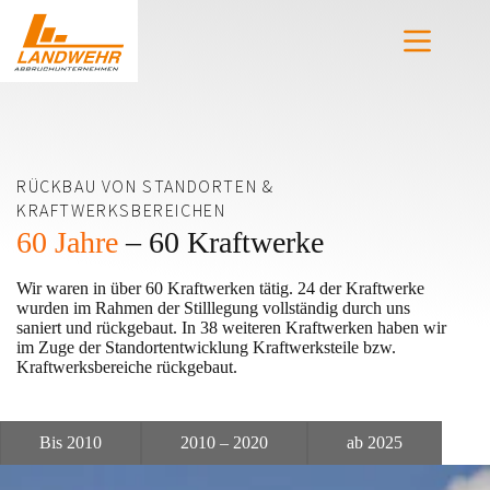
Zum
Inhalt
springen
RÜCKBAU VON STANDORTEN &
KRAFTWERKSBEREICHEN
60 Jahre
– 60 Kraftwerke
Wir waren in über 60 Kraftwerken tätig. 24 der Kraftwerke
wurden im Rahmen der Stilllegung vollständig durch uns
saniert und rückgebaut. In 38 weiteren Kraftwerken haben wir
im Zuge der Standortentwicklung Kraftwerksteile bzw.
Kraftwerksbereiche rückgebaut.
Bis 2010
2010 – 2020
ab 2025