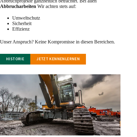
Abbruchprojekte ganzheitlich betrachtet. Bei allen
Abbrucharbeiten
Wir achten stets auf:
Umweltschutz
Sicherheit
Effizienz
Unser Anspruch? Keine Kompromisse in diesen Bereichen.
HISTORIE
JETZT KENNENLERNEN