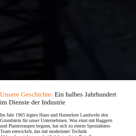
Unsere Geschichte:
Ein halbes Jahrhundert
im Dienste der Industrie
Im Jahr 1965 legten Hans und Hannelore Landwehr den
Grundstein für unser Unternehmen. Was einst mit Baggern
und Planierraupen begann, hat sich zu einem Spezialisten-
Team entwickelt, das mit modernster Technik