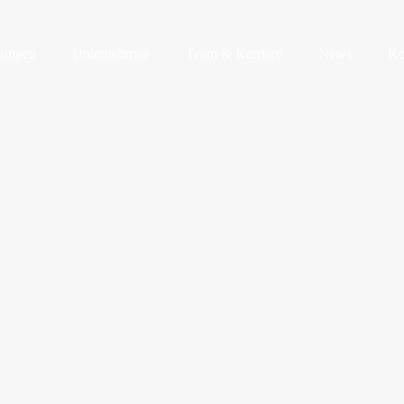
tungen
Unternehmen
Team & Karriere
News
Ko