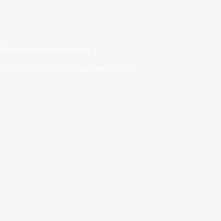
z für neues Asphaltmischwerk
es, zukunftsorientiertes Asphaltmischwerk.