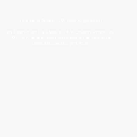
4 auf einen Streich, KW Ensdorf gesprengt
Im Rahmen des Rückbaus des KW Ensdorf wurden am
30.6.24 Kühlturm, zwei Schornsteine und eine letzte
Entstickungsanlage gesprengt.