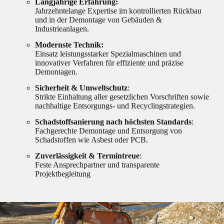
Langjährige Erfahrung:
Jahrzehntelange Expertise im kontrollierten Rückbau
und in der Demontage von Gebäuden &
Industrieanlagen.
Modernste Technik:
Einsatz leistungsstarker Spezialmaschinen und
innovativer Verfahren für effiziente und präzise
Demontagen.
Sicherheit & Umweltschutz
:
Strikte Einhaltung aller gesetzlichen Vorschriften sowie
nachhaltige Entsorgungs- und Recyclingstrategien.
Schadstoffsanierung nach höchsten Standards
:
Fachgerechte Demontage und Entsorgung von
Schadstoffen wie Asbest oder PCB.
Zuverlässigkeit & Termintreue
:
Feste Ansprechpartner und transparente
Projektbegleitung