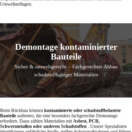
Umweltauflagen.
Demontage kontaminierter
Bauteile
Sicher & umweltgerecht – Fachgerechter Abbau
schadstoffhaltiger Materialien
Beim Rückbau können
kontaminierte oder schadstoffbelastete
Bauteile
auftreten, die eine besonders fachgerechte Demontage
erfordern. Dazu zählen Materialien mit
Asbest, PCB,
Schwermetallen oder anderen Schadstoffen
. Unsere Spezialisten
identifizieren gefährliche Stoffe, treffen Schutzmaßnahmen und führen