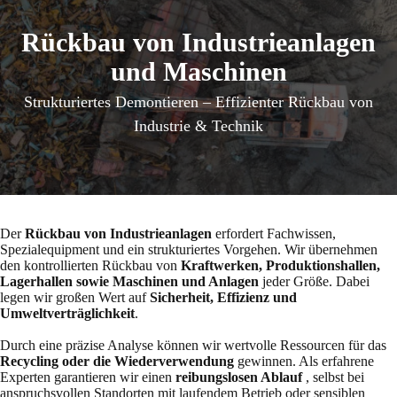
Rückbau von Industrieanlagen
und Maschinen
Strukturiertes Demontieren – Effizienter Rückbau von
Industrie & Technik
Der
Rückbau von Industrieanlagen
erfordert Fachwissen,
Spezialequipment und ein strukturiertes Vorgehen. Wir übernehmen
den kontrollierten Rückbau von
Kraftwerken, Produktionshallen,
Lagerhallen sowie Maschinen und Anlagen
jeder Größe. Dabei
legen wir großen Wert auf
Sicherheit, Effizienz und
Umweltverträglichkeit
.
Durch eine präzise Analyse können wir wertvolle Ressourcen für das
Recycling oder die Wiederverwendung
gewinnen. Als erfahrene
Experten garantieren wir einen
reibungslosen Ablauf
, selbst bei
anspruchsvollen Standorten mit laufendem Betrieb oder sensiblen