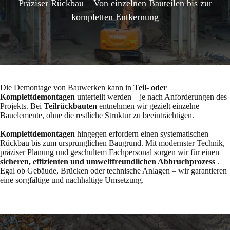
Präziser Rückbau – Von einzelnen Bauteilen bis zur
kompletten Entkernung
Die Demontage von Bauwerken kann in
Teil- oder
Komplettdemontagen
unterteilt werden – je nach Anforderungen des
Projekts. Bei
Teilrückbauten
entnehmen wir gezielt einzelne
Bauelemente, ohne die restliche Struktur zu beeinträchtigen.
Komplettdemontagen
hingegen erfordern einen systematischen
Rückbau bis zum ursprünglichen Baugrund. Mit modernster Technik,
präziser Planung und geschultem Fachpersonal sorgen wir für einen
sicheren, effizienten und umweltfreundlichen Abbruchprozess
.
Egal ob Gebäude, Brücken oder technische Anlagen – wir garantieren
eine sorgfältige und nachhaltige Umsetzung.