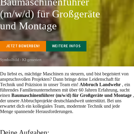
Baumaschinenführer
(m/w/d) für Großgeräte
und Montage
JETZT BEWERBEN!
WEITERE INFOS
Symbolbild - KI-generiert
Du liebst es, mächtige Maschinen zu steuern, und bist begeistert von
anspruchsvollen Projekten? Dann bringe deine Leidenschaft für
Technik und Präzision in unser Team ein!
Abbruch Landwehr
, ein
führendes Familienunternehmen mit über 60 Jahren Erfahrung, sucht
einen
Baumaschinenführer (m/w/d) für Großgeräte und Montage
,
der unsere Abbruchprojekte deutschlandweit unterstützt. Bei uns
erwartet dich ein kollegiales Team, modernste Technik und jede
Menge spannende Herausforderungen.
Deine Aufgaben: