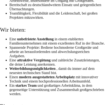
Arbeitsweise, insbesondere im Umgang mit Großgeräten.
Bereitschaft zu deutschlandweitem Einsatz und gelegentlichen
Übernachtungen.
Teamfähigkeit, Flexibilität und die Leidenschaft, bei großen
Projekten mitzuwirken.
Wir bieten:
Eine
unbefristete Anstellung
in einem etablierten
Familienunternehmen mit einem exzellenten Ruf in der Branche.
Spannende Projekte: Bediene hochmoderne Großgeräte und
arbeite an herausfordernden und abwechslungsreichen
Aufgaben.
Eine
attraktive Vergütung
und zahlreiche Zusatzleistungen,
die deine Leistung anerkennen.
Weiterbildungsmöglichkeiten
, damit du immer auf dem
neuesten technischen Stand bist.
Einen
modern ausgestatteten Arbeitsplatz
mit innovativer
Technik und einem hochprofessionellen Arbeitsumfeld.
Ein
starkes Team
und großartiges Arbeitsklima, in dem
gegenseitige Unterstützung und Zusammenhalt großgeschrieben
werden.